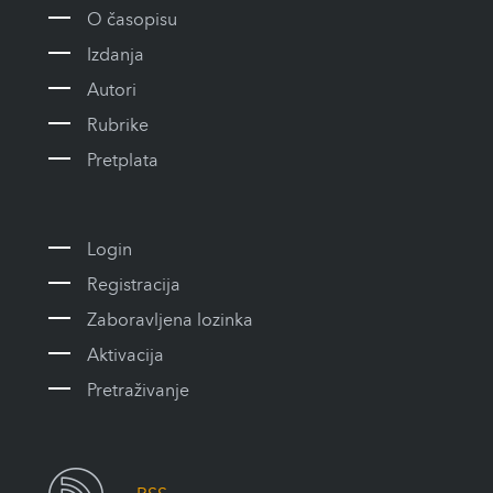
O časopisu
Izdanja
Autori
Rubrike
Pretplata
Login
Registracija
Zaboravljena lozinka
Aktivacija
Pretraživanje