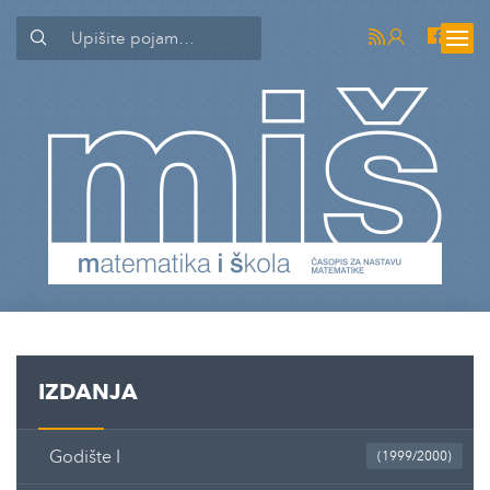
IZDANJA
Godište I
(1999/2000)