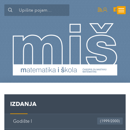
IZDANJA
Godište I
(1999/2000)