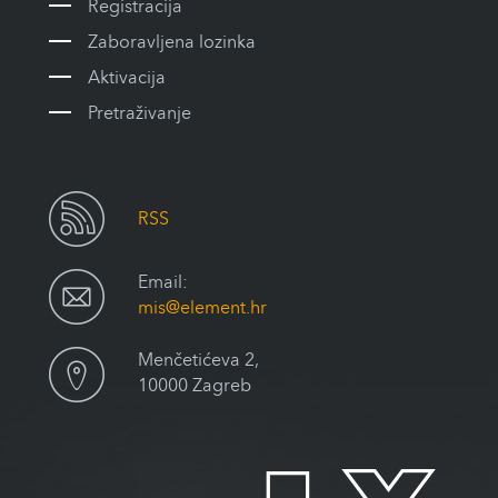
Registracija
Zaboravljena lozinka
Aktivacija
Pretraživanje
RSS
Email:
mis@element.hr
Menčetićeva 2,
10000 Zagreb